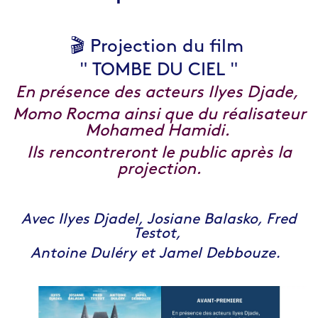
🎬 Projection du film
" TOMBE DU CIEL "
En présence des acteurs Ilyes Djade,
Momo Rocma ainsi que du réalisateur
Mohamed Hamidi.
Ils rencontreront le public après la
projection.
Avec Ilyes Djadel, Josiane Balasko, Fred
Testot,
Antoine Duléry et Jamel Debbouze.