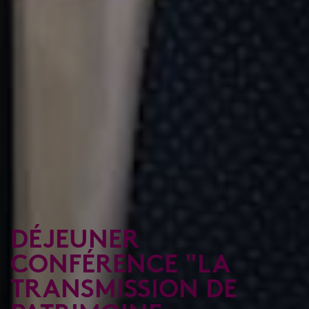
DÉJEUNER
CONFÉRENCE "LA
TRANSMISSION DE