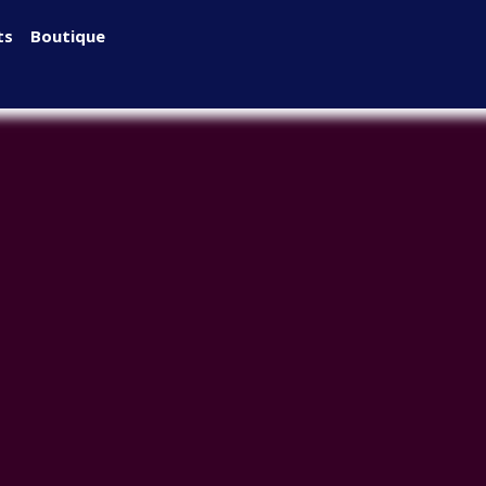
ts
Boutique