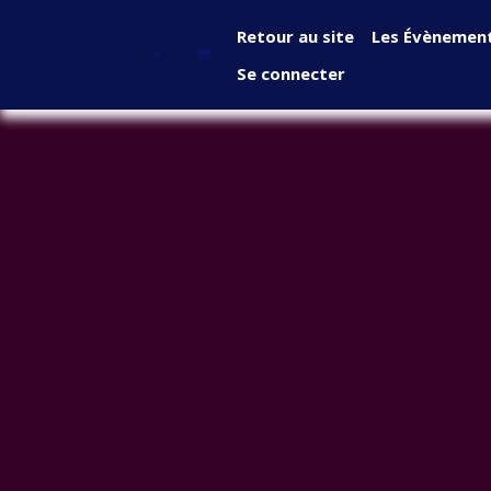
Se rendre au contenu
Retour au site
Les Évènemen
Se connecter