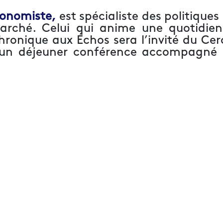
conomiste,
est spécialiste des politiques
marché. Celui qui anime une quotidie
ronique aux Échos sera l’invité du Cer
d’un déjeuner conférence accompagné