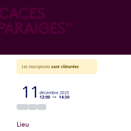
ICACES
PARAIGES"
Les inscriptions
sont clôturées
11
décembre 2025
12:00
14:30
Lieu