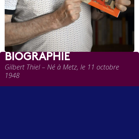
BIOGRAPHIE
Gilbert Thiel – Né à Metz, le 11 octobre
1948
Nommé Juge d’instruction à Nancy début 1978
puis promu premier juge d’instruction en
1986, il y fut chargé de l’instruction de
nombreuses affaires sensibles à la fin des
années 80.