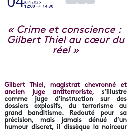
04
juin 2026
12:00
14:30
« Crime et conscience :
Gilbert Thiel au cœur du
réel »​
Gilbert Thiel, magistrat chevronné et
ancien juge antiterroriste,
s’illustre
comme juge d’instruction sur des
dossiers explosifs, du terrorisme au
grand banditisme. Redouté pour sa
précision, mais jamais dénué d’un
humour discret, il dissèque la noirceur