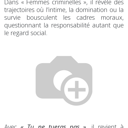
Dans « Femmes criminelles », il révèle des
trajectoires où l’intime, la domination ou la
survie bousculent les cadres moraux,
questionnant la responsabilité autant que
le regard social.
Avec
« Tu ne tueras pas »
, il revient à